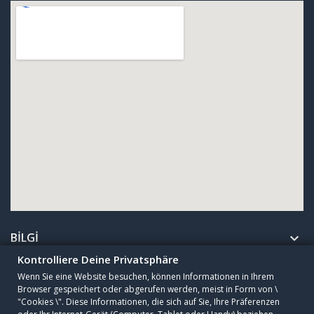
BILGI

Kontrolliere Deine Privatsphäre
Wenn Sie eine Website besuchen, können Informationen in Ihrem
ŞIRKET

Browser gespeichert oder abgerufen werden, meist in Form von \
"Cookies \". Diese Informationen, die sich auf Sie, Ihre Präferenzen