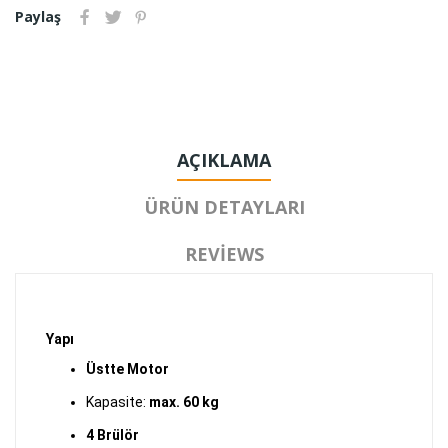
Paylaş
AÇIKLAMA
ÜRÜN DETAYLARI
REVIEWS
Yapı
Üstte Motor
Kapasite:
max. 60 kg
4 Brülör