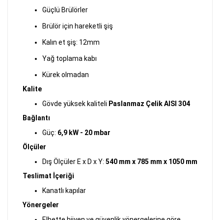
Güçlü Brülörler
Brülör için hareketli şiş
Kalın et şiş: 12mm
Yağ toplama kabı
Kürek olmadan
Kalite
Gövde yüksek kaliteli
Paslanmaz Çelik AISI 304
Bağlantı
Güç:
6,9 kW - 20 mbar
Ölçüler
Dış Ölçüler E x D x Y:
540 mm x 785 mm x 1050 mm
Teslimat İçeriği
Kanatlı kapılar
Yönergeler
Elbette hijyen ve güvenlik yönergelerine göre