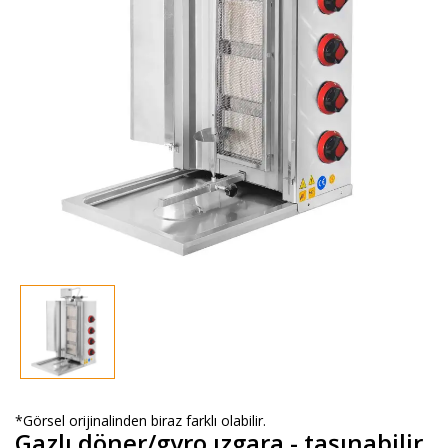
*Görsel orijinalinden biraz farklı olabilir.
Gazlı döner/gyro ızgara - taşınabilir