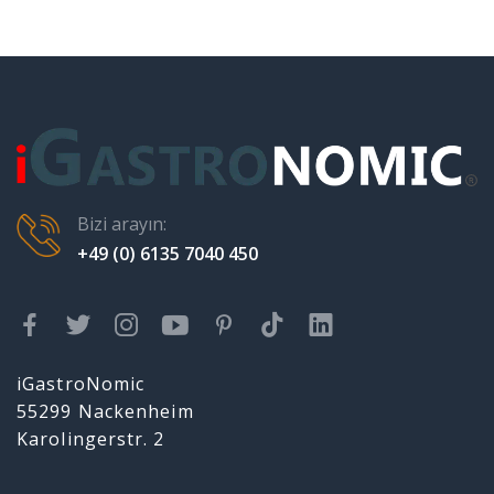
Bizi arayın:
+49 (0) 6135 7040 450
iGastroNomic
55299 Nackenheim
Karolingerstr. 2