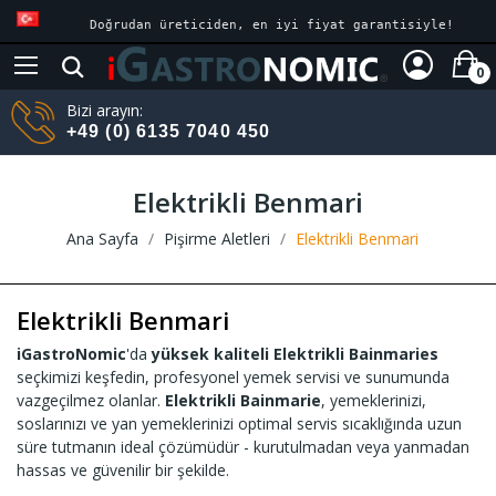
Doğrudan üreticiden, en iyi fiyat garantisiyle!
0
Bizi arayın:
+49 (0) 6135 7040 450
Elektrikli Benmari
Ana Sayfa
Pişirme Aletleri
Elektrikli Benmari
Elektrikli Benmari
iGastroNomic
'da
yüksek kaliteli Elektrikli Bainmaries
seçkimizi keşfedin, profesyonel yemek servisi ve sunumunda
vazgeçilmez olanlar.
Elektrikli Bainmarie
, yemeklerinizi,
soslarınızı ve yan yemeklerinizi optimal servis sıcaklığında uzun
süre tutmanın ideal çözümüdür - kurutulmadan veya yanmadan
hassas ve güvenilir bir şekilde.