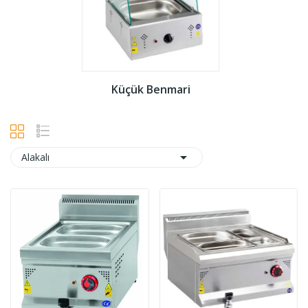
Küçük Benmari

Alakalı