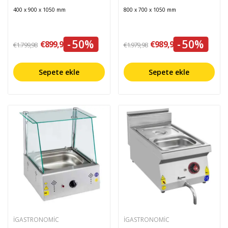
400 x 900 x 1050 mm
800 x 700 x 1050 mm
-50%
-50%
€899,99
€989,99
€1.799,98
€1.979,98
Sepete ekle
Sepete ekle
IGASTRONOMIC
IGASTRONOMIC