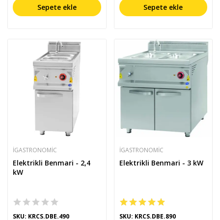
Sepete ekle
Sepete ekle
IGASTRONOMIC
IGASTRONOMIC
Elektrikli Benmari - 2,4
Elektrikli Benmari - 3 kW
kW
SKU: KRCS.DBE.490
SKU: KRCS.DBE.890