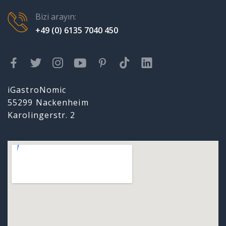
Bizi arayın:
+49 (0) 6135 7040 450
iGastroNomic
55299 Nackenheim
Karolingerstr. 2