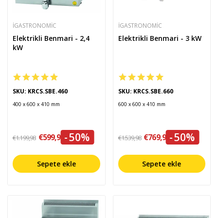
IGASTRONOMIC
IGASTRONOMIC
Elektrikli Benmari - 2,4
Elektrikli Benmari - 3 kW
kW
SKU: KRCS.SBE.460
SKU: KRCS.SBE.660
400 x 600 x 410 mm
600 x 600 x 410 mm
-50%
-50%
€599,99
€769,99
€1.199,98
€1.539,98
Sepete ekle
Sepete ekle