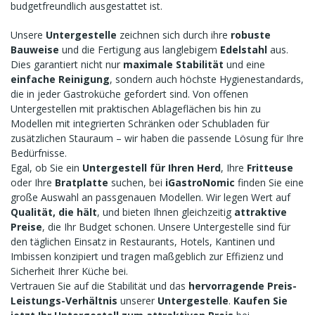
budgetfreundlich ausgestattet ist.
Unsere
Untergestelle
zeichnen sich durch ihre
robuste
Bauweise
und die Fertigung aus langlebigem
Edelstahl
aus.
Dies garantiert nicht nur
maximale Stabilität
und eine
einfache Reinigung
, sondern auch höchste Hygienestandards,
die in jeder Gastroküche gefordert sind. Von offenen
Untergestellen mit praktischen Ablageflächen bis hin zu
Modellen mit integrierten Schränken oder Schubladen für
zusätzlichen Stauraum – wir haben die passende Lösung für Ihre
Bedürfnisse.
Egal, ob Sie ein
Untergestell für Ihren Herd
, Ihre
Fritteuse
oder Ihre
Bratplatte
suchen, bei
iGastroNomic
finden Sie eine
große Auswahl an passgenauen Modellen. Wir legen Wert auf
Qualität, die hält
, und bieten Ihnen gleichzeitig
attraktive
Preise
, die Ihr Budget schonen. Unsere Untergestelle sind für
den täglichen Einsatz in Restaurants, Hotels, Kantinen und
Imbissen konzipiert und tragen maßgeblich zur Effizienz und
Sicherheit Ihrer Küche bei.
Vertrauen Sie auf die Stabilität und das
hervorragende Preis-
Leistungs-Verhältnis
unserer
Untergestelle
.
Kaufen Sie