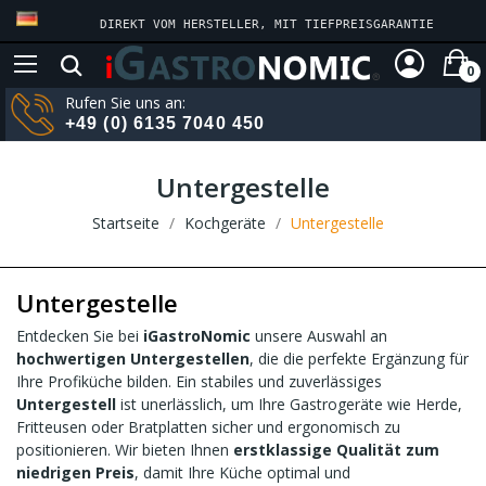
DIREKT VOM HERSTELLER, MIT TIEFPREISGARANTIE
0
Rufen Sie uns an:
+49 (0) 6135 7040 450
Untergestelle
Startseite
Kochgeräte
Untergestelle
Untergestelle
Entdecken Sie bei
iGastroNomic
unsere Auswahl an
hochwertigen Untergestellen
, die die perfekte Ergänzung für
Ihre Profiküche bilden. Ein stabiles und zuverlässiges
Untergestell
ist unerlässlich, um Ihre Gastrogeräte wie Herde,
Fritteusen oder Bratplatten sicher und ergonomisch zu
positionieren. Wir bieten Ihnen
erstklassige Qualität zum
niedrigen Preis
, damit Ihre Küche optimal und