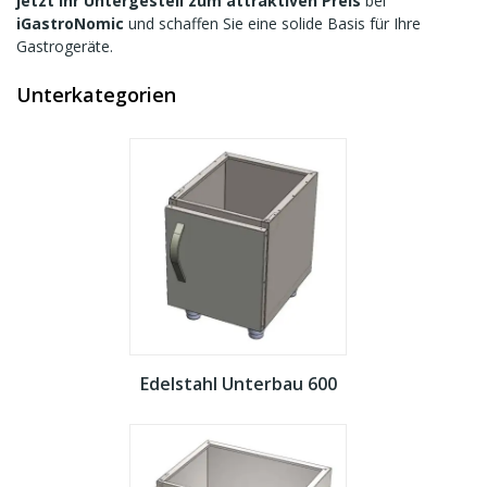
jetzt Ihr Untergestell zum attraktiven Preis
bei
iGastroNomic
und schaffen Sie eine solide Basis für Ihre
Gastrogeräte.
Unterkategorien
Edelstahl Unterbau 600