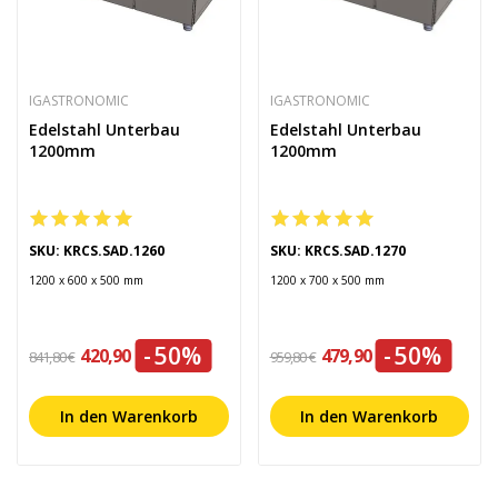
IGASTRONOMIC
IGASTRONOMIC
Edelstahl Unterbau
Edelstahl Unterbau
1200mm
1200mm
SKU: KRCS.SAD.1260
SKU: KRCS.SAD.1270
1200 x 600 x 500 mm
1200 x 700 x 500 mm
-50%
-50%
420,90 €
479,90 €
841,80 €
959,80 €
In den Warenkorb
In den Warenkorb