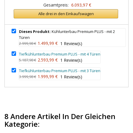
Gesamtpreis:
6.093,97 €
Alle drei in den Einkaufswagen
Dieses Produkt:
Kühlunterbau Premium PLUS - mit 2
Türen
1.499,99 €
2.999,98 €
1
Review(s)
Tiefkühlunterbau Premium PLUS - mit 4 Türen
2.593,99 €
5.187,98 €
1
Review(s)
Tiefkühlunterbau Premium PLUS - mit 3 Türen
1.999,99 €
3.999,98 €
1
Review(s)
8 Andere Artikel In Der Gleichen
Kategorie: