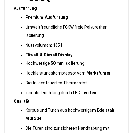
Ausführung
Premium Ausführung
Umweltfreundliche FCKW freie Polyurethan
Isolierung
Nutzvolumen:
135 l
Eliwell & Diexell Display
Hochwertige
50 mm Isolierung
Hochleistungskompressor vom
Marktführer
Digital gesteuertes Thermostat
Innenbeleuchtung durch
LED Leisten
Qualität
Korpus und Türen aus hochwertigem
Edelstahl
AISI 304
Die Türen sind zur sicheren Handhabung mit