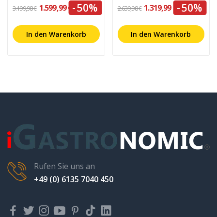
-50%
-50%
1.599,99 €
1.319,99 €
3.199,98 €
2.639,98 €
In den Warenkorb
In den Warenkorb
Rufen Sie uns an
+49 (0) 6135 7040 450