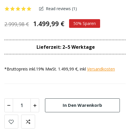
Read reviews (
1
)
1.499,99 €
2.999,98 €
50% Sparen
Lieferzeit: 2–5 Werktage
*Bruttopreis inkl.19% MwSt. 1.499,99 €, inkl
Versandkosten
In Den Warenkorb