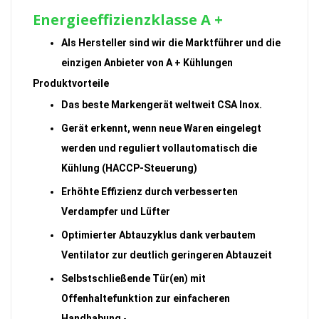
Energieeffizienzklasse A +
Als Hersteller sind wir die Marktführer und die
einzigen Anbieter von A + Kühlungen
Produktvorteile
Das beste Markengerät weltweit CSA Inox.
Gerät erkennt, wenn neue Waren eingelegt
werden und reguliert vollautomatisch die
Kühlung (HACCP-Steuerung)
Erhöhte Effizienz durch verbesserten
Verdampfer und Lüfter
Optimierter Abtauzyklus dank verbautem
Ventilator zur deutlich geringeren Abtauzeit
Selbstschließende Tür(en) mit
Offenhaltefunktion zur einfacheren
Handhabung
-