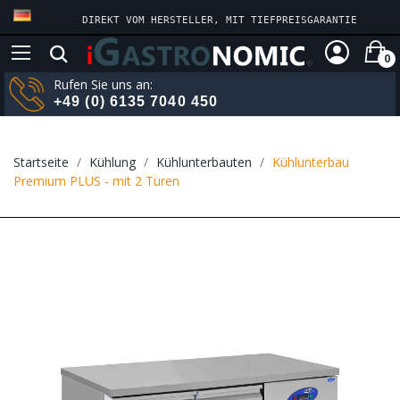
DIREKT VOM HERSTELLER, MIT TIEFPREISGARANTIE
0
Rufen Sie uns an:
+49 (0) 6135 7040 450
Startseite
Kühlung
Kühlunterbauten
Kühlunterbau
Premium PLUS - mit 2 Türen