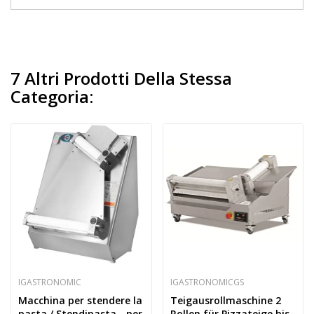
7 Altri Prodotti Della Stessa
Categoria:
IGASTRONOMIC
IGASTRONOMICGS
Macchina per stendere la
Teigausrollmaschine 2
pasta / Stendipasta - per
Rollen für Pizzateige bis