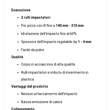
Esecuzione
2 rulli impastatori
Per pizze con Ø fino a
140 mm - 310 mm
Idratazione dell'impasto fino al 60%
Spessore dell'impasto regolabile da
1 - 4 mm
Facile da pulire
Qualità
Corpo in acciaio inox di alta qualità
Rulli impastatori e imbuto di inserimento in
plastica
Vantaggi del prodotto
Nessun attaccamento dell'impasto
Bassa emissione di calore
Collegamento