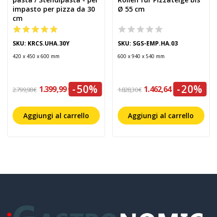
impasto per pizza da 30
Ø 55 cm
cm
SKU: KRCS.UHA.30Y
SKU: SGS-EMP.HA.03
420 x 450 x 600 mm
600 x 940 x 540 mm
-50%
-20%
1.399,99 €
1.462,64 €
2.799,98 €
1.828,30 €
Aggiungi al carrello
Aggiungi al carrello