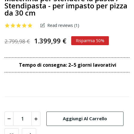
Stendipasta - per impasto per pizza
da 30 cm
Read reviews (
1
)
1.399,99 €
2.799,98 €
Risparmia 50%
Tempo di consegna: 2–5 giorni lavorativi
Aggiungi Al Carrello