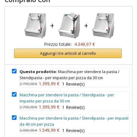
+
+
Prezzo totale:
4.349,97 €
Aggiungi i tre articoli al carrello
Questo prodotto:
Macchina per stendere la pasta /
Stendipasta - per impasto per pizza da 30 cm
1.399,99 €
2.799,98 €
1
Review(s)
Macchina per stendere la pasta / Stendipasta - per
impasto per pizza da 30 cm
1.399,99 €
2.799,98 €
1
Review(s)
Macchina per stendere la pasta / Stendipasta - per impasti
da 40 cm per pizza
1.549,99 €
3.099,98 €
1
Review(s)