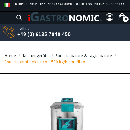
DIRECT FROM THE MANUFACTURER, WITH LOW PRICE GUARANTEE
0
Call us:
+49 (0) 6135 7040 450
Home
Küchengeräte
Sbuccia patate & taglia patate
Sbucciapatate elettrico - 500 kg/h con filtro