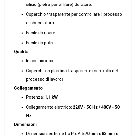
silicio (pietra per affilare) durature.
Coperchio trasparente per controllare il processo
di sbucciatura
Facile da usare
Facile da pulire
Qualità
In acciaio inox
Coperchio in plastica trasparente (controllo del
processo di lavoro)
Collegamento
Potenza:
1,1 kW
Collegamento elettrico:
220V - 50 Hz / 480V - 50
Hz
Dimensioni
Dimensioni esterne L x P x A:
570 mm x 83 mm x