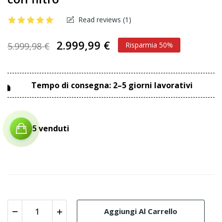
Read reviews (
1
)
2.999,99 €
5.999,98 €
Risparmia 50%
Tempo di consegna: 2–5 giorni lavorativi
5 venduti
Aggiungi Al Carrello