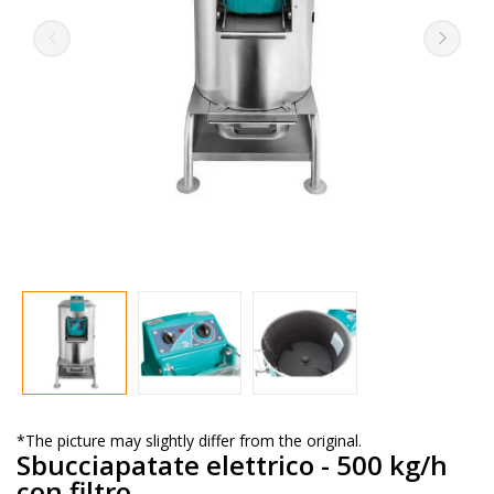
*The picture may slightly differ from the original.
Sbucciapatate elettrico - 500 kg/h
con filtro