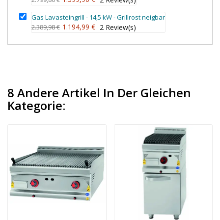
Gas Lavasteingrill - 14,5 kW - Grillrost neigbar
1.194,99 €
2.389,98 €
2
Review(s)
8 Andere Artikel In Der Gleichen
Kategorie: