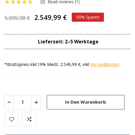
Read reviews (
1
)
2.549,99 €
5.099,98 €
50% Sparen
Lieferzeit: 2–5 Werktage
*Bruttopreis inkl.19% MwSt. 2.549,99 €, inkl
Versandkosten
In Den Warenkorb