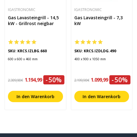
IGASTRONOMIC
IGASTRONOMIC
Gas Lavasteingrill - 14,5
Gas Lavasteingrill - 7,3
kW - Grillrost neigbar
kW
SKU: KRCS.IZLBG.660
SKU: KRCS.IZDLDG.490
600 x 600 x 460 mm
400 x 900 x 1050 mm
-50%
-50%
1.194,99 €
1.099,99 €
2.389,98 €
2.199,98 €
In den Warenkorb
In den Warenkorb