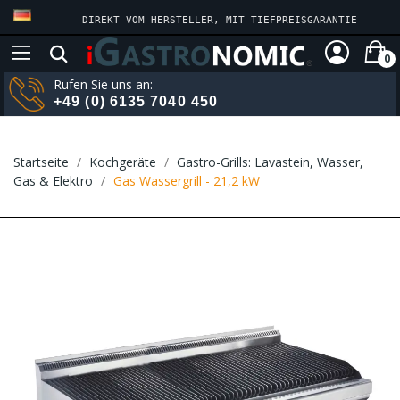
DIREKT VOM HERSTELLER, MIT TIEFPREISGARANTIE
0
Rufen Sie uns an:
+49 (0) 6135 7040 450
Startseite
Kochgeräte
Gastro-Grills: Lavastein, Wasser,
Gas & Elektro
Gas Wassergrill - 21,2 kW