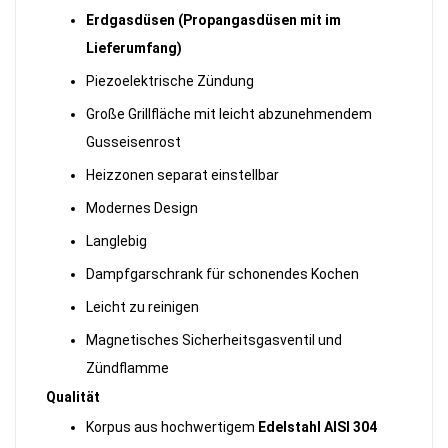
Erdgasdüsen (Propangasdüsen mit im
Lieferumfang)
Piezoelektrische Zündung
Große Grillfläche mit leicht abzunehmendem
Gusseisenrost
Heizzonen separat einstellbar
Modernes Design
Langlebig
Dampfgarschrank für schonendes Kochen
Leicht zu reinigen
Magnetisches Sicherheitsgasventil und
Zündflamme
Qualität
Korpus aus hochwertigem
Edelstahl AISI 304